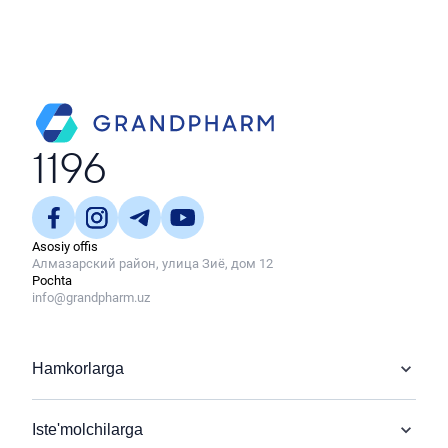
1196
Asosiy offis
Алмазарский район, улица Зиё, дом 12
Pochta
info@grandpharm.uz
Hamkorlarga
Iste'molchilarga