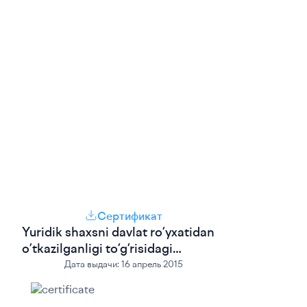
Сертификат
Yuridik shaxsni davlat ro’yxatidan
o’tkazilganligi to’g’risidagi
guvonhoma
Дата выдачи:
16 апрель 2015