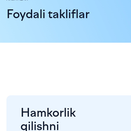
Foydali takliflar
Hamkorlik
qilishni