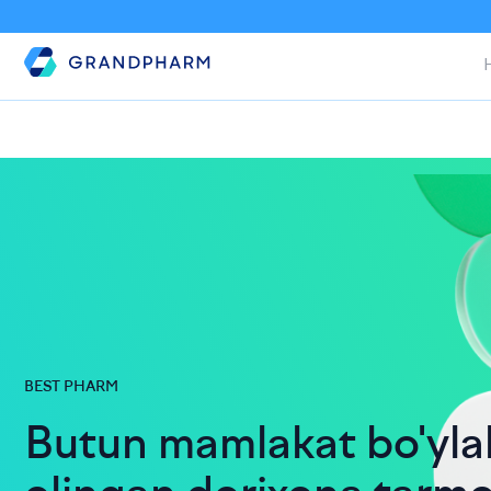
BEST PHARM
Butun mamlakat bo'yl