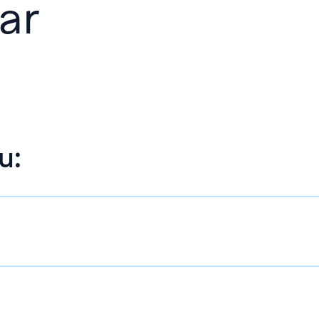
ar
u: