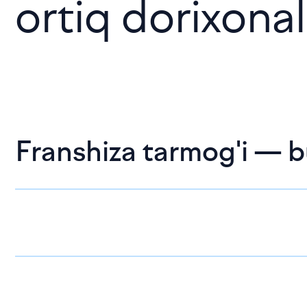
ortiq dorixonal
Franshiza tarmog'i — b