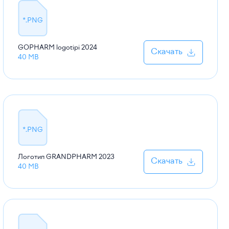
*.PNG
GOPHARM logotipi
2024
Скачать
40 MB
*.PNG
Логотип GRANDPHARM
2023
Скачать
40 MB