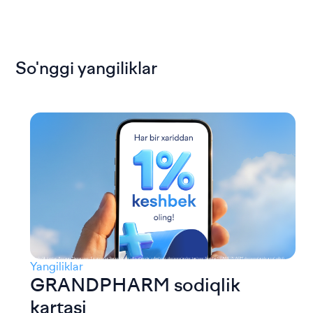
So'nggi yangiliklar
Yangiliklar
GRANDPHARM sodiqlik
kartasi