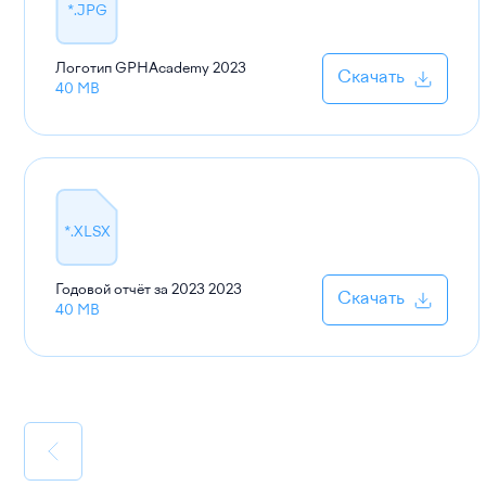
*.JPG
Логотип GPHAcademy
2023
Скачать
40 MB
*.XLSX
Годовой отчёт за 2023
2023
Скачать
40 MB