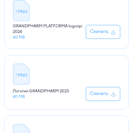
*.PNG
GRANDPHARM PLATFORMA logotipi
Скачать
2024
40 MB
*.PNG
Логотип GRANDPHARM
2023
Скачать
40 MB