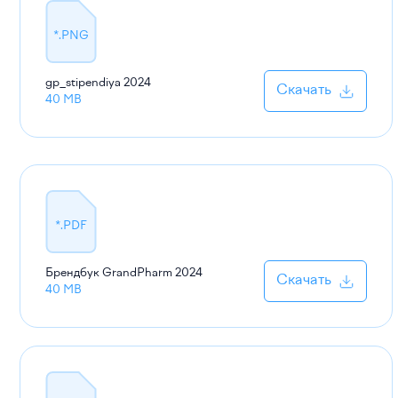
*.PNG
gp_stipendiya
2024
Скачать
40 MB
*.PDF
Брендбук GrandPharm
2024
Скачать
40 MB