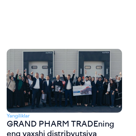
Yangiliklar
GRAND PHARM TRADEning
eng yaxshi distribyutsiya