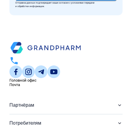
Отправка данных подтверждает ваше согласие c условиями передачи
и обработки информации.
Головной офис
Почта
Партнёрам
Потребителям