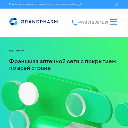
Мы обновили раздел с аптеками, Теперь он проще и удобнее.
+998 71 205 12 91
BEST PHARM
Франшиза аптечной сети с покрытием
по всей стране