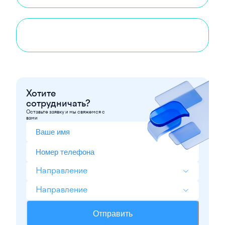
Хотите
сотрудничать?
Оставьте заявку и мы свяжемся с
вами
Направление
Направление
Отправить