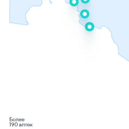
Более
190 аптек