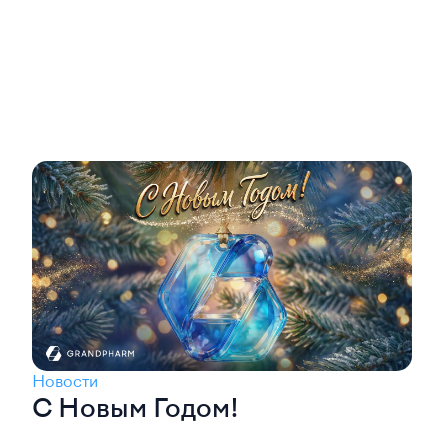
Новости
С Новым Годом!