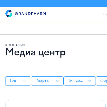
Па
КОМПАНИЯ
Медиа центр
Год
Квартал
Тип файла
Фо