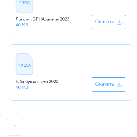
*.JPG
Логотип GPHAcademy
2023
Скачать
40 MB
*.XLSX
Гайд-бук для смм
2023
Скачать
40 MB