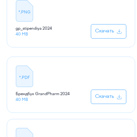
*.PNG
gp_stipendiya
2024
Скачать
40 MB
*.PDF
Брендбук GrandPharm
2024
Скачать
40 MB