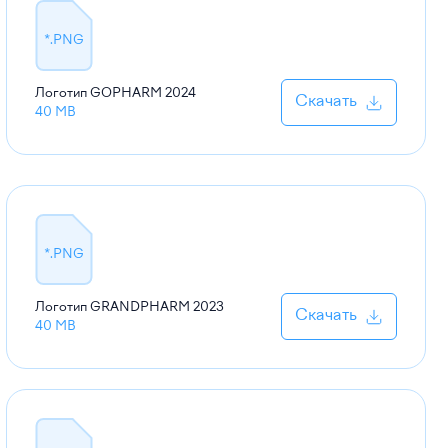
*.PNG
Логотип GOPHARM
2024
Скачать
40 MB
*.PNG
Логотип GRANDPHARM
2023
Скачать
40 MB