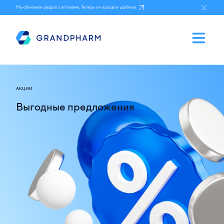
Мы обновили раздел с аптеками, Теперь он проще и удобнее.
АКЦИИ
Выгодные предложения