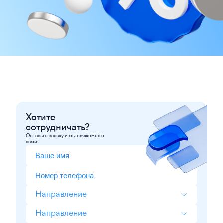
Хотите
сотрудничать?
Оставьте заявку и мы свяжемся с
вами
Направление
Направление