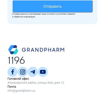
Отправить
Отправка данных подтверждает ваше согласие c условиями передачи
и обработки информации.
1196
Головной офис
Алмазарский район, улица Зиё, дом 12
Почта
info@grandpharm.uz