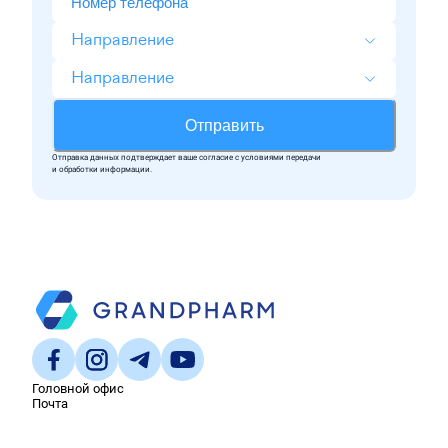
Направление
Направление
Отправить
Отправка данных подтверждает ваше согласие c условиями передачи
и обработки информации.
Головной офис
Почта