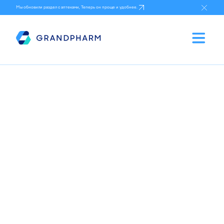
Мы обновили раздел с аптеками, Теперь он проще и удобнее.