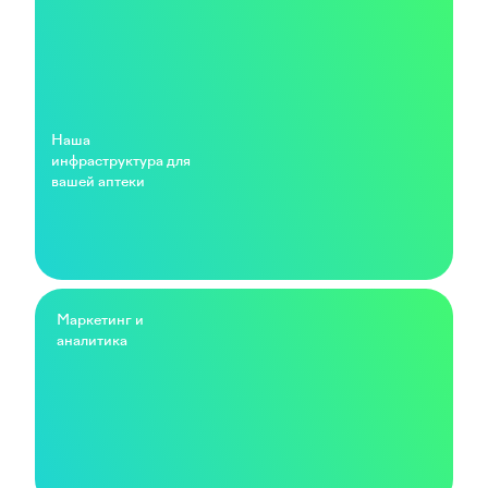
Наша
инфраструктура для
вашей аптеки
Маркетинг и
аналитика