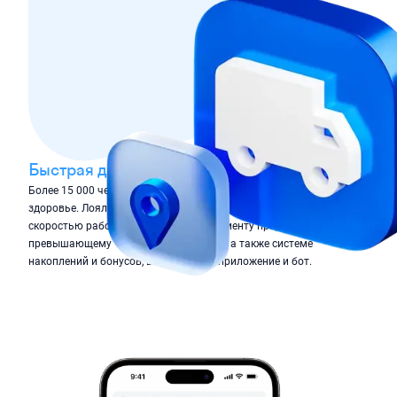
Быстрая доставка
Более 15 000 человек постоянно доверяют нам своё
здоровье. Лояльность к бренду вызвана сервисом,
скоростью работы, широкому ассортименту продукции,
превышающему 12 000 наименований, а также системе
накоплений и бонусов, внедрённой в приложение и бот.