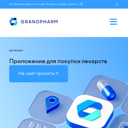
Мы обновили раздел с аптеками, Теперь он проще и удобнее.
GO PHARM
Приложение для покупки лекарств
На сайт проекта