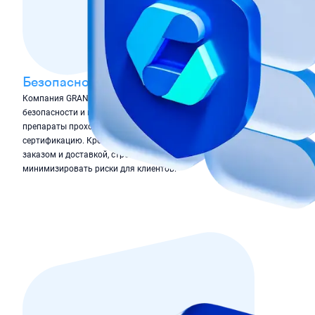
Безопасность и надёжность
Компания GRANDPHARM уделяет особое внимание
безопасности и надёжности своих услуг. Все лекарственные
препараты проходят необходимые проверки и
сертификацию. Кроме того, все процессы, связанные с
заказом и доставкой, строго контролируются, чтобы
минимизировать риски для клиентов.