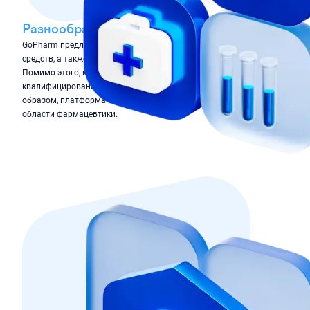
Разнообразие выбора
GoPharm предлагает широкий ассортимент лекарственных
средств, а также другие товары для здоровья и красоты.
Помимо этого, клиенты могут получить консультацию
квалифицированных фармацевтов и врачей. Таким
образом, платформа обеспечивает полный цикл услуг в
области фармацевтики.