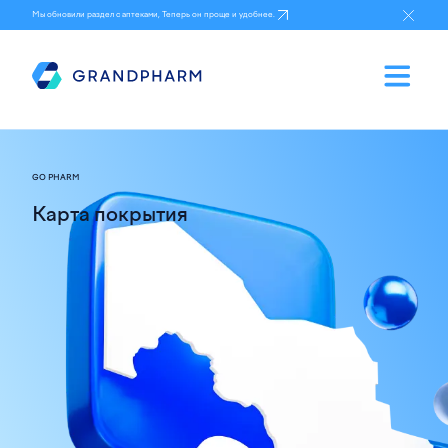
Мы обновили раздел с аптеками, Теперь он проще и удобнее.
GO PHARM
Карта покрытия