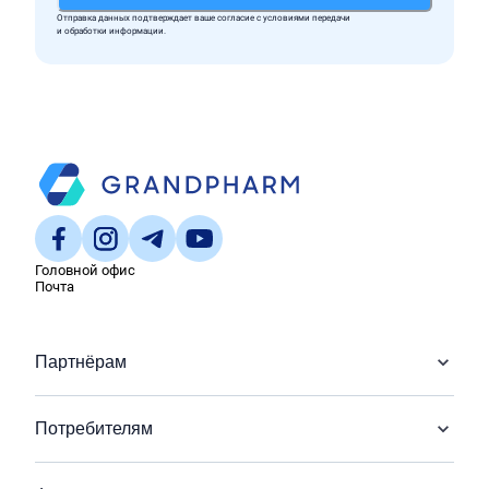
Отправка данных подтверждает ваше согласие c условиями передачи
и обработки информации.
Головной офис
Почта
Партнёрам
Потребителям