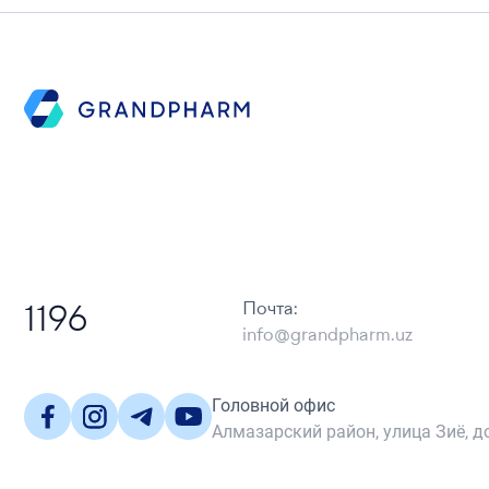
+998 (71) 205 04 62
Без выходных с
Без выходных 08-00
по 22-00
Аптека K072
+998 (71) 205 04 61
Без выходных с
Без выходных 08-00
по 22-00
Почта
:
1196
Аптека G198
info@grandpharm.uz
+998 (71) 205 06 49
Без выходных с
Без выходных 08-00
Головной офис
по 22-00
Алмазарский район, улица Зиё, д
Аптека G194