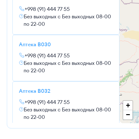
+998 (91) 444 77 55
Без выходных с
Без выходных 08-00
по 22-00
Аптека B030
+998 (91) 444 77 55
Без выходных с
Без выходных 08-00
по 22-00
Аптека B032
+998 (91) 444 77 55
+
Без выходных с
Без выходных 08-00
−
по 22-00
Аптека K073