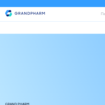
Па
GRAND PHARM