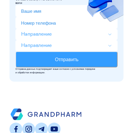
вами
Направление
Направление
Отправить
Отправка данных подтверждает ваше согласие c условиями передачи
и обработки информации.