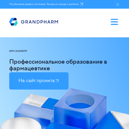
Мы обновили раздел с аптеками, Теперь он проще и удобнее.
GPH ACADEMY
Профессиональное образование в
фармацевтике
На сайт проекта