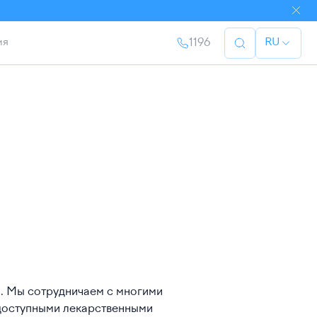
ия
1196
RU
. Мы сотрудничаем с многими
 доступными лекарственными