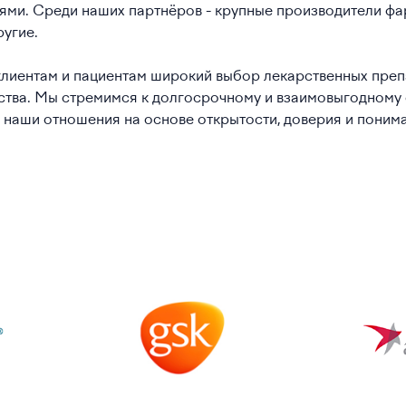
ями. Среди наших партнёров - крупные производители фа
ругие.
клиентам и пациентам широкий выбор лекарственных преп
ества. Мы стремимся к долгосрочному и взаимовыгодному
 наши отношения на основе открытости, доверия и поним