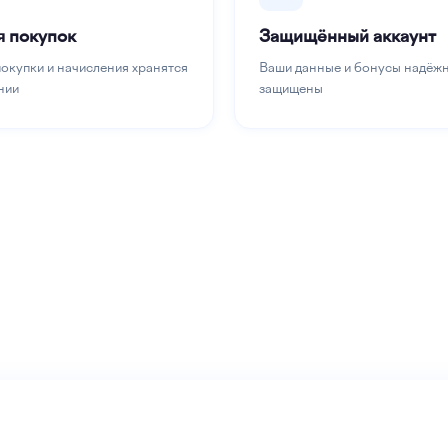
я покупок
Защищённый аккаунт
покупки и начисления хранятся
Ваши данные и бонусы надёж
нии
защищены