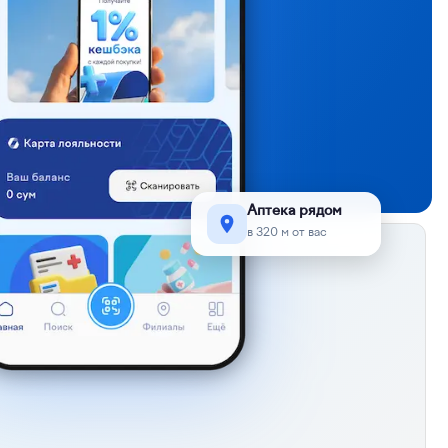
Аптека рядом
в 320 м от вас