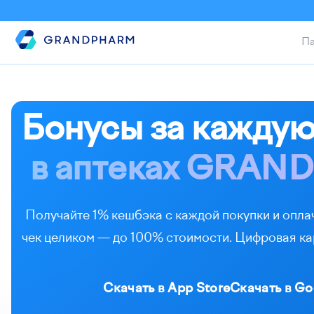
Па
Бонусы за каждую
в аптеках GRA
Получайте 1% кешбэка с каждой покупки и опла
чек целиком — до 100% стоимости. Цифровая ка
Скачать в App Store
Скачать в Go