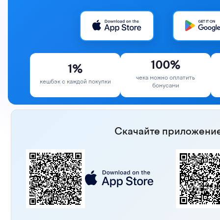
100%
1%
чека можно оплатить
кешбэк с каждой покупки
бонусами
Скачайте приложени