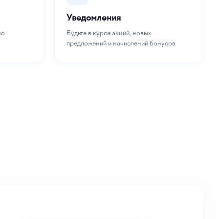
Уведомления
но
Будьте в курсе акций, новых
предложений и начислений бонусов