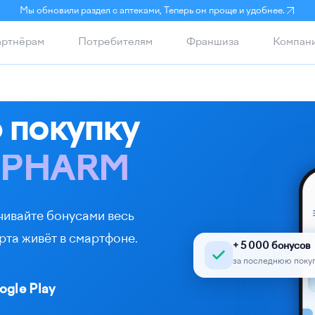
Мы обновили раздел с аптеками, Теперь он проще и удобнее.
ртнёрам
Потребителям
Франшиза
Компан
 покупку
NDPHARM
чивайте бонусами весь
рта живёт в смартфоне.
+ 5 000 бонусов
за последнюю поку
ogle Play