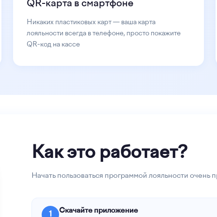
QR-карта в смартфоне
Никаких пластиковых карт — ваша карта
лояльности всегда в телефоне, просто покажите
QR-код на кассе
Как это работает?
Начать пользоваться программой лояльности очень п
Скачайте приложение
1