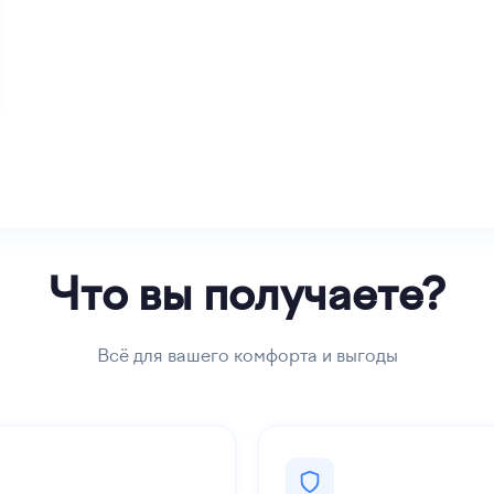
Что вы получаете?
Всё для вашего комфорта и выгоды