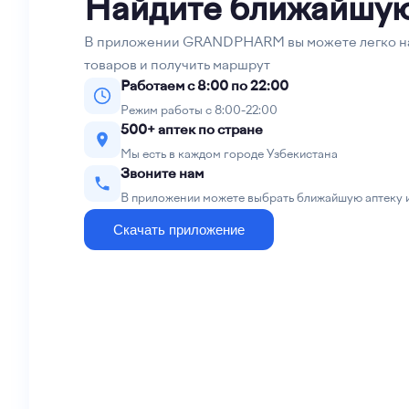
Найдите ближайшую
В приложении GRANDPHARM вы можете легко на
товаров и получить маршрут
Работаем с 8:00 по 22:00
Режим работы с 8:00-22:00
500+ аптек по стране
Мы есть в каждом городе Узбекистана
Звоните нам
В приложении можете выбрать ближайшую аптеку 
Скачать приложение