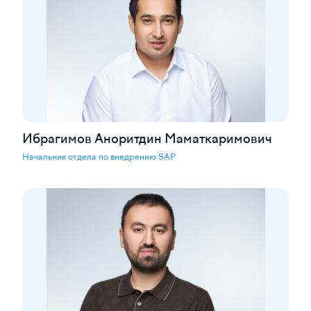
Ибрагимов Аноритдин Маматкаримович
Начальник отдела по внедрению SAP