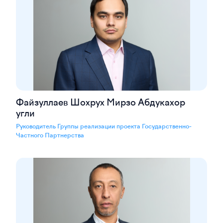
Файзуллаев Шохрух Мирзо Абдукахор
угли
Руководитель Группы реализации проекта Государственно-
Частного Партнерства