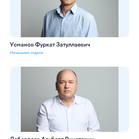
Усманов Фуркат Затуллаевич
Начальник отдела