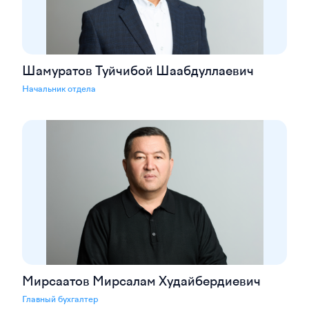
Шамуратов Туйчибой Шаабдуллаевич
Начальник отдела
Мирсаатов Мирсалам Худайбердиевич
Главный бухгалтер