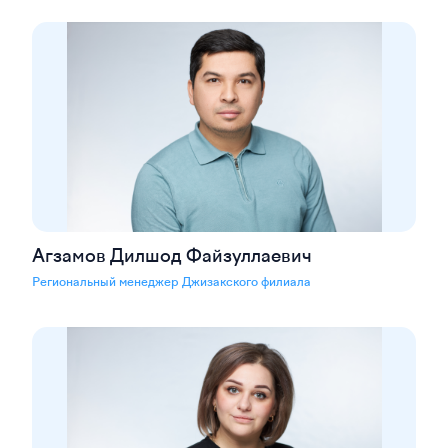
Агзамов Дилшод Файзуллаевич
Региональный менеджер Джизакского филиала