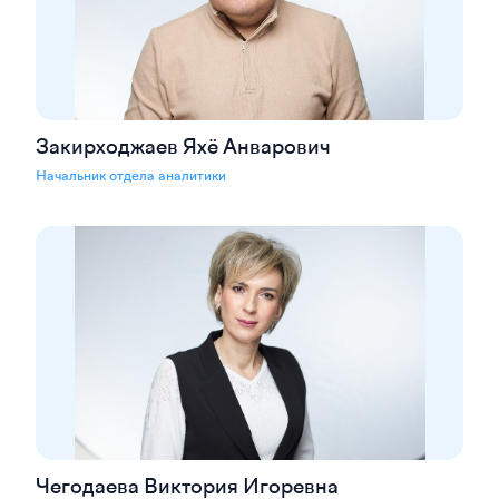
Закирходжаев Яхё Анварович
Начальник отдела аналитики
Чегодаева Виктория Игоревна