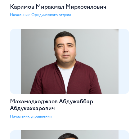
Каримов Миракмал Мирхосилович
Начальник Юридического отдела
Махамадходжаев Абдужаббар
Абдукаххарович
Начальник управления