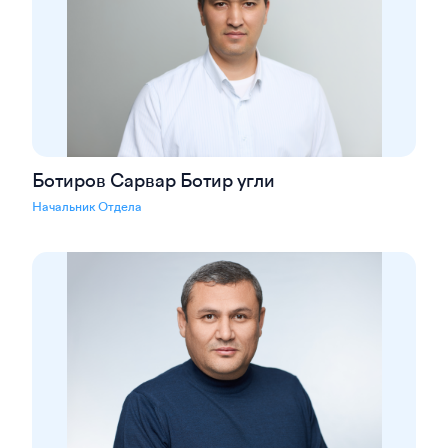
Ботиров Сарвар Ботир угли
Начальник Отдела