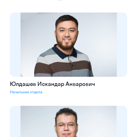
Юлдашев Искандар Анварович
Начальник отдела