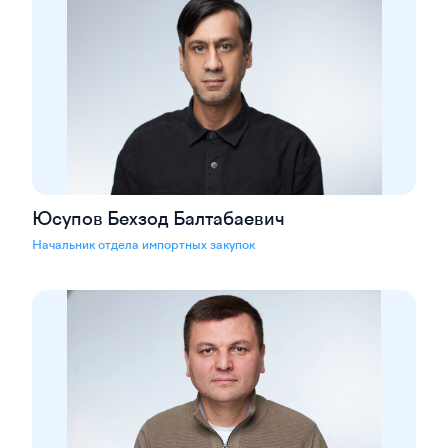
Юсупов Бехзод Балтабаевич
Начальник отдела импортных закупок