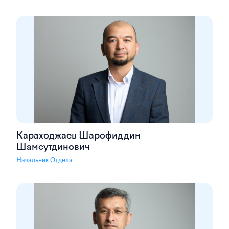
Караходжаев Шарофиддин
Шамсутдинович
Начальник Отдела