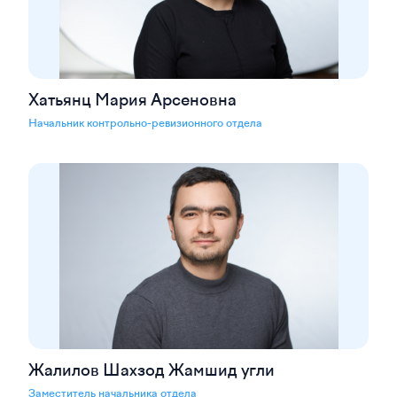
Хатьянц Мария Арсеновна
Начальник контрольно-ревизионного отдела
Жалилов Шахзод Жамшид угли
Заместитель начальника отдела