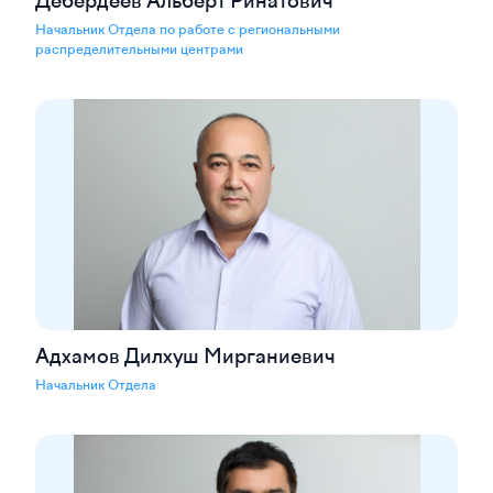
Дебердеев Альберт Ринатович
Начальник Отдела по работе с региональными
распределительными центрами
Адхамов Дилхуш Мирганиевич
Начальник Отдела