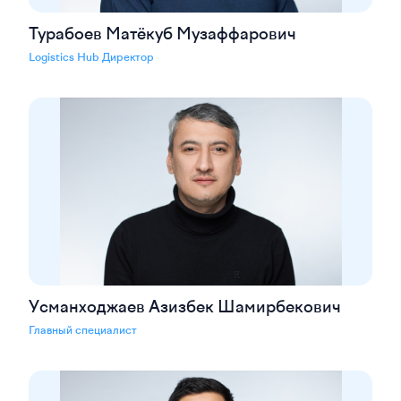
Турабоев Матёкуб Музаффарович
Logistics Hub Директор
Усманходжаев Азизбек Шамирбекович
Главный специалист