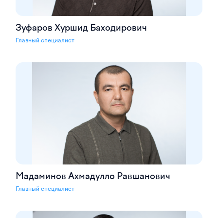
Зуфаров Хуршид Баходирович
Главный специалист
Мадаминов Ахмадулло Равшанович
Главный специалист