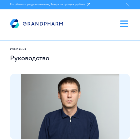
Мы обновили раздел с аптеками, Теперь он проще и удобнее.
КОМПАНИЯ
Руководство